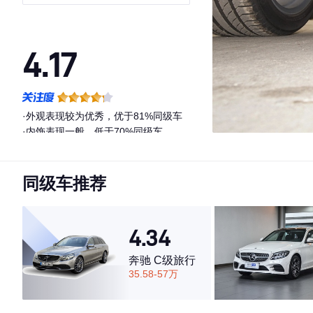
豪华动感型
4.17
·外观表现较为优秀，优于81%同级车
·内饰表现一般，低于70%同级车
·空间表现一般，低于97%同级车
同级车推荐
4.34
奔驰 C级旅行
35.58-57万