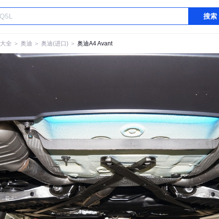
搜索
大全
＞
奥迪
＞
奥迪(进口)
＞
奥迪A4 Avant