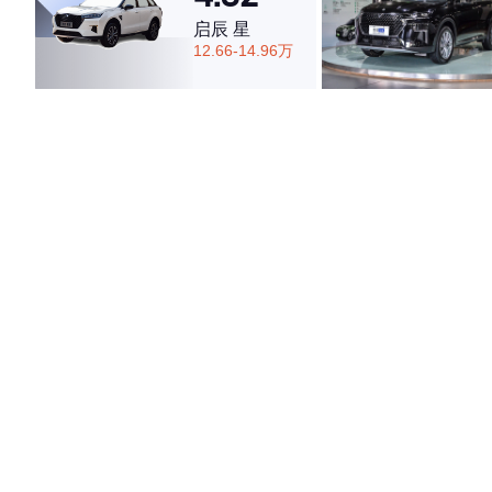
启辰 星
12.66-14.96万