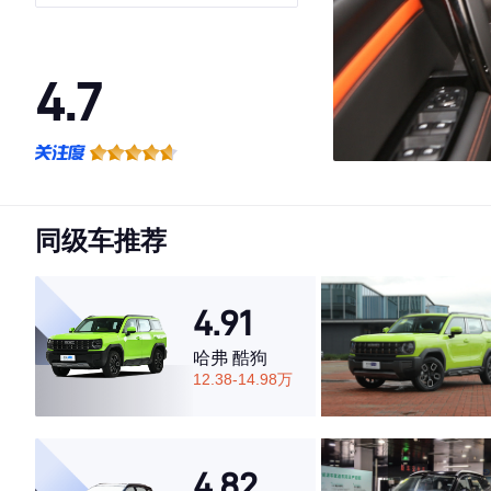
犬版
4.7
·外观表现一般，低于52%同级车
·内饰表现较为优秀，优于69%同级车
·空间表现一般，低于54%同级车
同级车推荐
4.91
哈弗 酷狗
12.38-14.98万
4.82