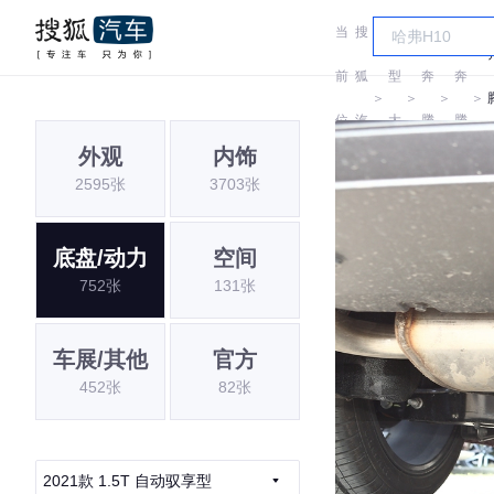
当
搜
车
前
狐
型
奔
奔
＞
＞
＞
＞
位
汽
大
腾
腾
外观
内饰
置:
车
全
2595张
3703张
底盘/动力
空间
752张
131张
车展/其他
官方
452张
82张
2021款 1.5T 自动驭享型