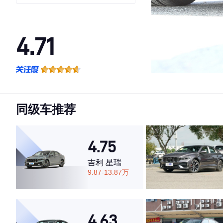
4.71
·外观表现一般，低于57%同级车
·内饰表现较为优秀，优于63%同级车
·空间表现较为优秀，优于59%同级车
同级车推荐
4.75
吉利 星瑞
9.87-13.87万
4.63