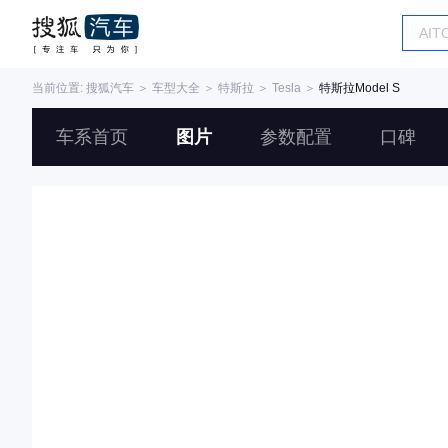
当前位置:
搜狐汽车
＞
车型大全
＞
特斯拉
＞
Tesla
＞
特斯拉Model S
车系首页
图片
参数配置
口碑