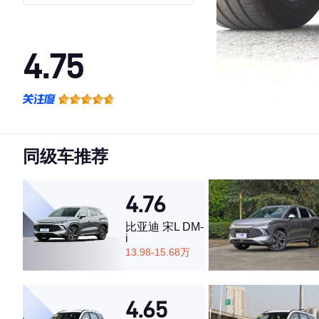
4.75
·外观表现一般，低于52%同级车
·内饰表现较为优秀，优于63%同级车
·空间表现较为优秀，优于64%同级车
同级车推荐
4.76
比亚迪 宋L DM-
i
13.98-15.68万
4.65