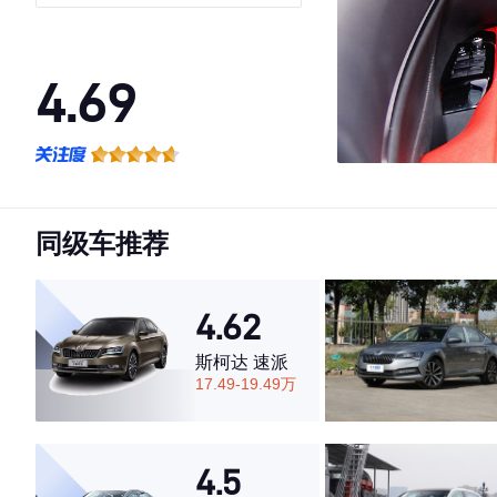
4.69
·外观表现一般，低于54%同级车
·内饰表现较为优秀，优于50%同级车
·空间表现较为优秀，优于62%同级车
同级车推荐
4.62
斯柯达 速派
17.49-19.49万
4.5