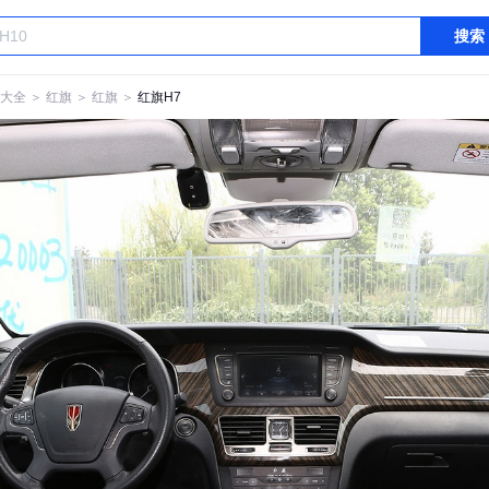
搜索
大全
＞
红旗
＞
红旗
＞
红旗H7