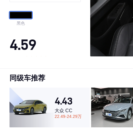
黑色
4.59
·外观表现一般，低于84%同级车
·内饰表现一般，低于78%同级车
同级车推荐
·空间表现较为优秀，优于92%同级车
4.43
大众 CC
22.49-24.29万