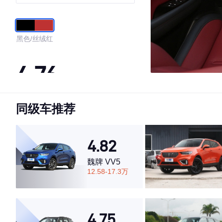
黑色/丝绒红
4.76
同级车推荐
·外观表现较为优秀，优于60%同级车
·内饰表现一般，低于73%同级车
·空间表现较为优秀，优于69%同级车
4.82
魏牌 VV5
12.58-17.3万
4.75