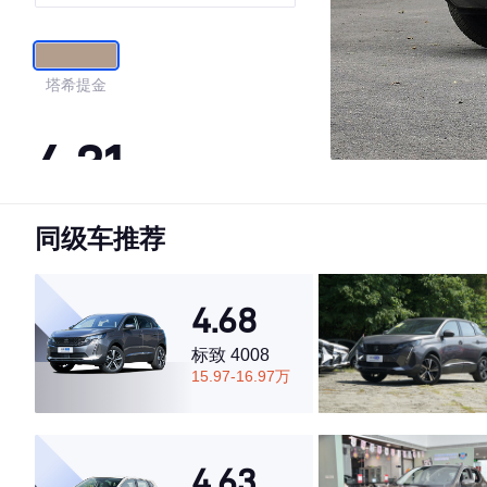
适智联版
塔希提金
4.31
同级车推荐
·外观表现一般，低于68%同级车
·内饰表现一般，低于97%同级车
·空间表现一般，低于89%同级车
4.68
标致 4008
15.97-16.97万
4.63