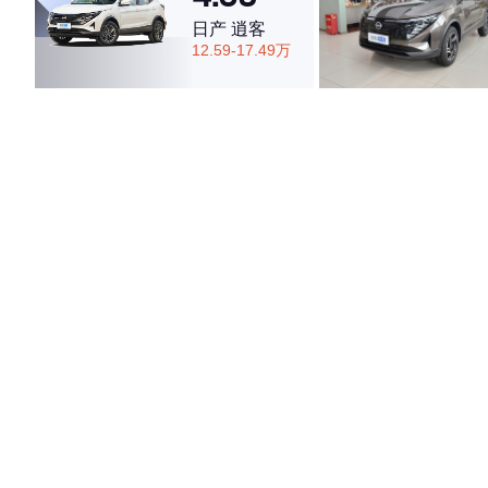
日产 逍客
12.59-17.49万