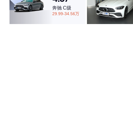
奔驰 C级
29.99-34.56万