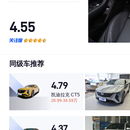
4.55
·外观表现一般，低于60%同级车
·内饰表现一般，低于70%同级车
·空间表现一般，低于63%同级车
同级车推荐
4.79
凯迪拉克 CT5
28.99-34.59万
4.37