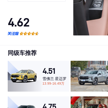
4.62
·外观表现一般，低于59%同级车
·内饰表现一般，低于77%同级车
·空间表现较为优秀，优于57%同级车
同级车推荐
4.51
雪佛兰 星迈罗
13.99-16.49万
4.75