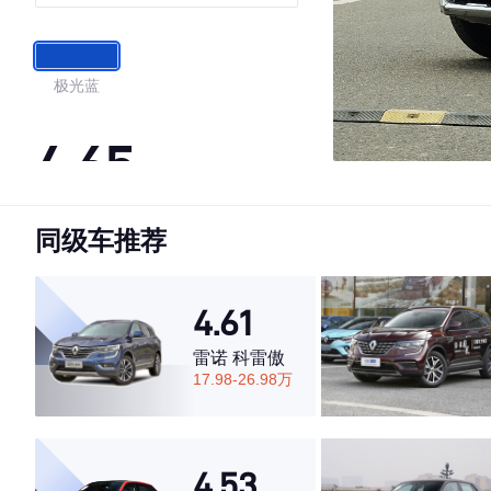
4WD尊享版
极光蓝
4.65
同级车推荐
·外观表现一般，低于80%同级车
·内饰表现一般，低于66%同级车
·空间表现较为优秀，优于64%同级车
4.61
雷诺 科雷傲
17.98-26.98万
4.53