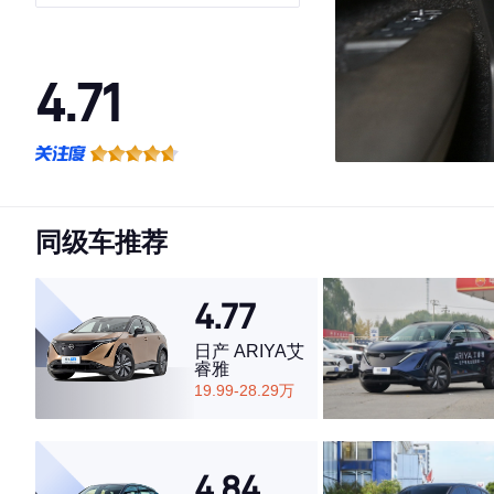
4.71
·外观表现较为优秀，优于53%同级车
·内饰表现较为优秀，优于56%同级车
·空间表现一般，低于83%同级车
同级车推荐
4.77
日产 ARIYA艾
睿雅
19.99-28.29万
4.84