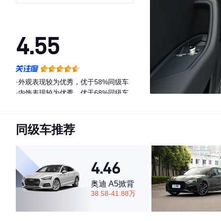
4.55
·外观表现较为优秀，优于58%同级车
·内饰表现较为优秀，优于68%同级车
·空间表现较为优秀，优于72%同级车
同级车推荐
4.46
奥迪 A5掀背
38.58-41.88万