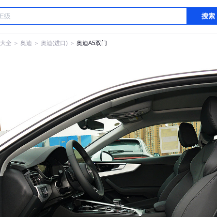
搜索
大全
＞
奥迪
＞
奥迪(进口)
＞
奥迪A5双门