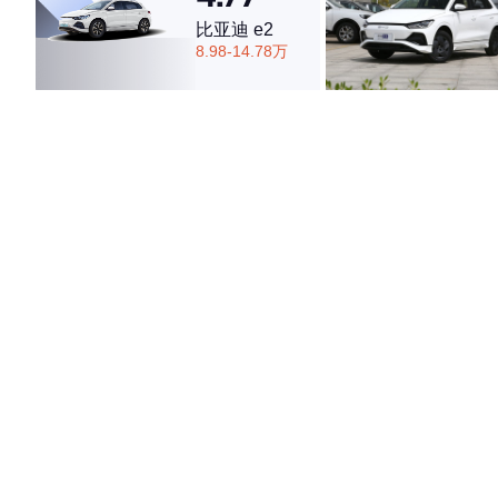
比亚迪 e2
8.98-14.78万