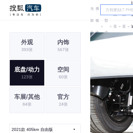
当
搜
车
比
比
前
狐
型
＞
＞
亚
＞
亚
＞
位
汽
大
迪
迪
外观
内饰
置:
车
全
393张
567张
底盘/动力
空间
123张
60张
车展/其他
官方
84张
24张
2021款 405km 自由版