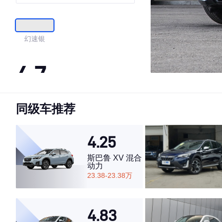
贵版 （七座）
幻速银
4.7
同级车推荐
·外观表现较为优秀，优于50%同级车
·内饰表现一般，低于68%同级车
·空间表现一般，低于52%同级车
4.25
斯巴鲁 XV 混合
动力
23.38-23.38万
4.83