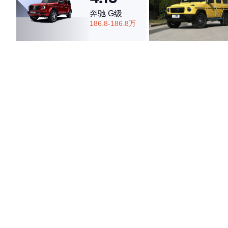
奔驰 G级
186.8-186.8万