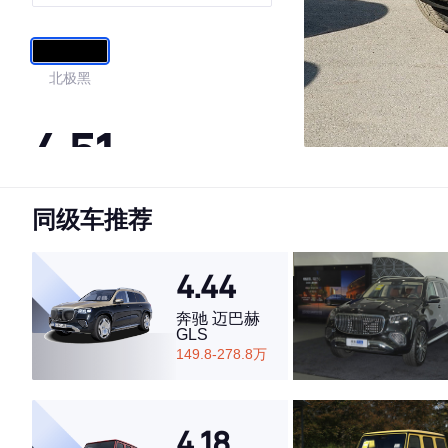
加长版
北极黑
4.51
同级车推荐
·外观表现一般，低于51%同级车
·内饰表现一般，低于61%同级车
·空间表现一般，低于56%同级车
4.44
奔驰 迈巴赫
GLS
149.8-278.8万
4.18