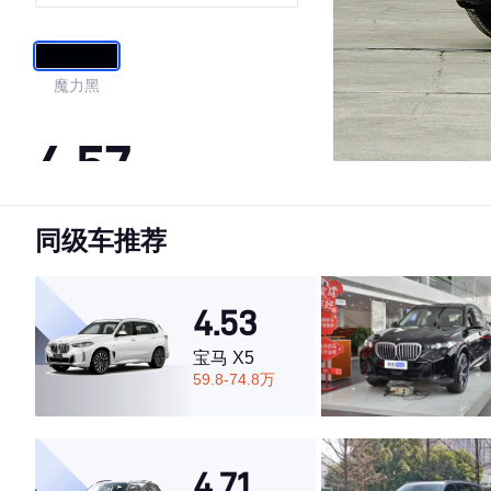
雪运动版
魔力黑
4.57
同级车推荐
·外观表现一般，低于83%同级车
·内饰表现一般，低于64%同级车
·空间表现一般，低于70%同级车
4.53
宝马 X5
59.8-74.8万
4.71