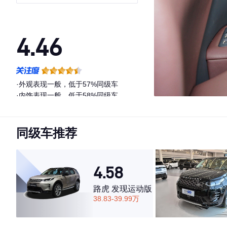
4.46
·外观表现一般，低于57%同级车
·内饰表现一般，低于58%同级车
·空间表现较为优秀，优于58%同级车
同级车推荐
4.58
路虎 发现运动版
38.83-39.99万