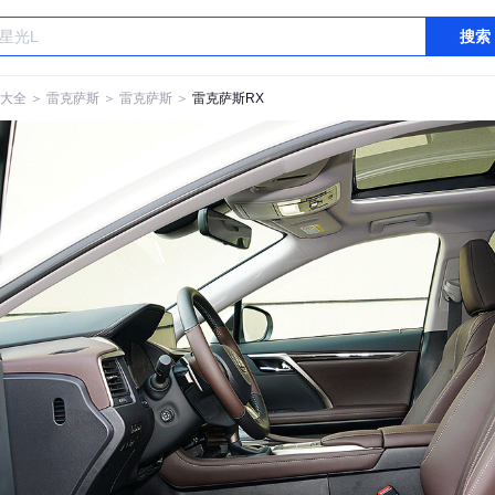
搜索
大全
＞
雷克萨斯
＞
雷克萨斯
＞
雷克萨斯RX