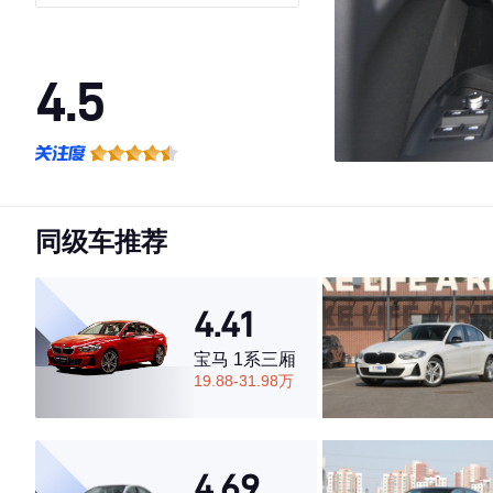
4.5
·外观表现较为优秀，优于65%同级车
·内饰表现较为优秀，优于68%同级车
·空间表现一般，低于91%同级车
同级车推荐
4.41
宝马 1系三厢
19.88-31.98万
4.69