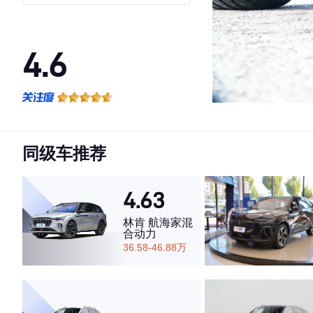
4.6
·外观表现较为优秀，优于81%同级车
·内饰表现较为优秀，优于54%同级车
·空间表现一般，低于90%同级车
同级车推荐
4.63
林肯 航海家混
合动力
36.58-46.88万