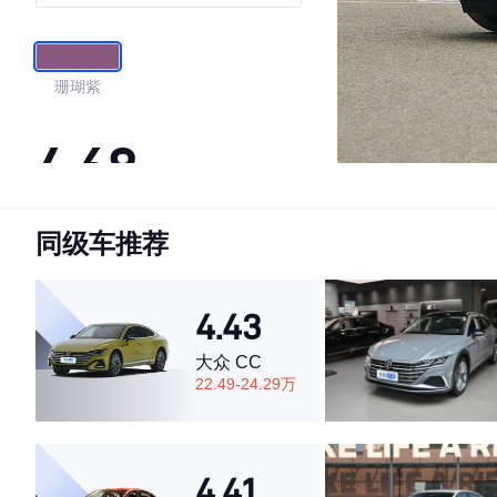
珊瑚紫
4.68
同级车推荐
·外观表现较为优秀，优于81%同级车
·内饰表现较为优秀，优于66%同级车
·空间表现一般，低于77%同级车
4.43
大众 CC
22.49-24.29万
4.41