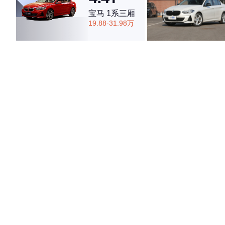
宝马 1系三厢
19.88-31.98万