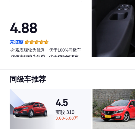
4.88
·外观表现较为优秀，优于100%同级车
·内饰表现较为优秀，优于88%同级车
·空间表现较为优秀，优于84%同级车
同级车推荐
4.5
宝骏 310
3.68-6.08万