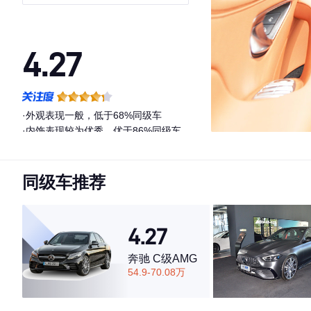
4.27
·外观表现一般，低于68%同级车
·内饰表现较为优秀，优于86%同级车
·空间表现一般，低于96%同级车
同级车推荐
4.27
奔驰 C级AMG
54.9-70.08万