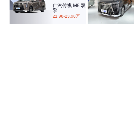
广汽传祺 M8 双
擎
21.98-23.98万