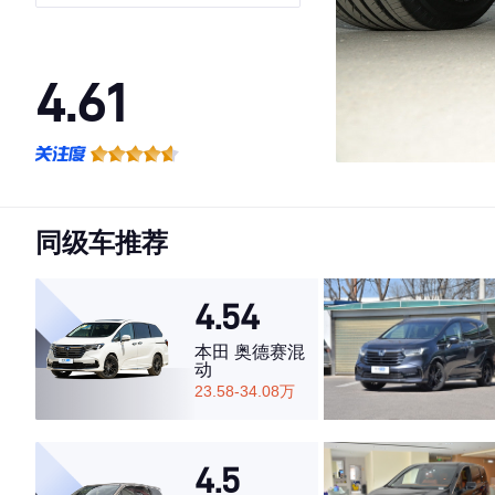
4.61
·外观表现一般，低于60%同级车
·内饰表现一般，低于53%同级车
·空间表现一般，低于77%同级车
同级车推荐
4.54
本田 奥德赛混
动
23.58-34.08万
4.5