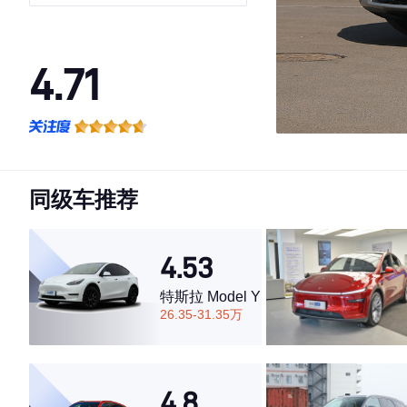
4.71
·外观表现一般，低于64%同级车
·内饰表现一般，低于64%同级车
·空间表现较为优秀，优于51%同级车
同级车推荐
4.53
特斯拉 Model Y
26.35-31.35万
4.8