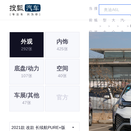
当
搜
车
一
前
狐
型
大
汽-
＞
＞
＞
＞
位
汽
大
众
大
外观
内饰
置:
车
全
众
292张
425张
底盘/动力
空间
107张
40张
车展/其他
官方
47张
2021款 改款 长续航PURE+版