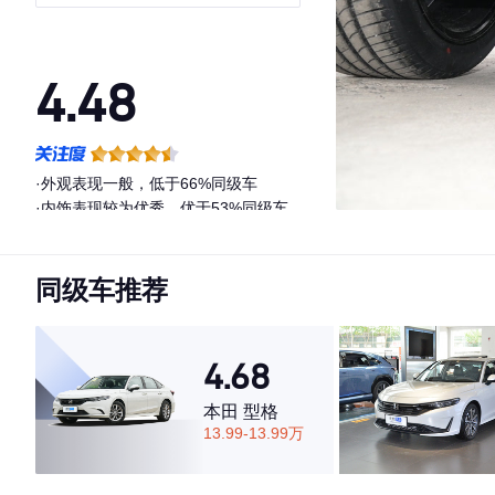
4.48
·外观表现一般，低于66%同级车
·内饰表现较为优秀，优于53%同级车
·空间表现一般，低于52%同级车
同级车推荐
4.68
本田 型格
13.99-13.99万