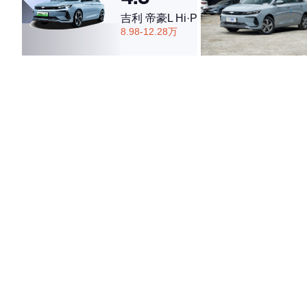
吉利 帝豪L Hi·P
8.98-12.28万