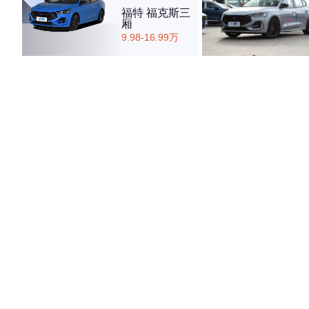
福特 福克斯三
厢
9.98-16.99万