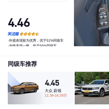
S版
4.46
·外观表现较为优秀，优于51%同级车
·内饰表现一般，低于56%同级车
·空间表现一般，低于81%同级车
同级车推荐
4.45
大众 蔚领
11.39-16.29万