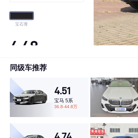
宝石青
4.48
同级车推荐
·外观表现一般，低于77%同级车
·内饰表现一般，低于62%同级车
·空间表现一般，低于80%同级车
4.51
宝马 5系
36.8-44.8万
4.74