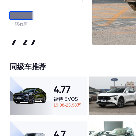
阶版
锡石灰
4.64
同级车推荐
·外观表现较为优秀，优于59%同级车
·内饰表现一般，低于74%同级车
·空间表现一般，低于51%同级车
4.77
福特 EVOS
19.98-25.98万
4.7