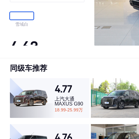
贵型
雪域白
4.63
同级车推荐
·外观表现一般，低于65%同级车
·内饰表现一般，低于67%同级车
·空间表现较为优秀，优于65%同级车
4.77
上汽大通
MAXUS G90
18.99-25.99万
4.76