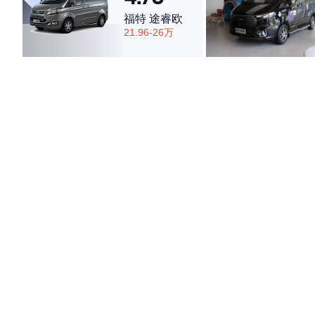
福特 途睿欧
21.96-26万