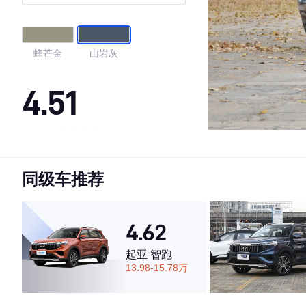
蜂芒金
山岩灰
4.51
·外观表现较为优秀，优于56%同级车
·内饰表现一般，低于87%同级车
同级车推荐
·空间表现一般，低于63%同级车
4.62
起亚 智跑
13.98-15.78万