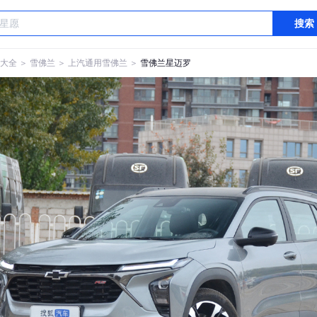
搜索
大全
＞
雪佛兰
＞
上汽通用雪佛兰
＞
雪佛兰星迈罗