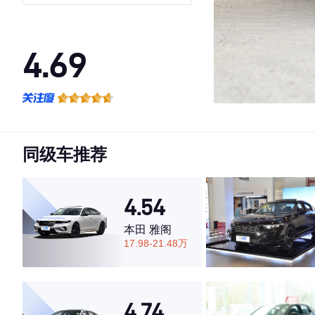
4.69
·外观表现一般，低于65%同级车
·内饰表现一般，低于51%同级车
·空间表现较为优秀，优于71%同级车
同级车推荐
4.54
本田 雅阁
17.98-21.48万
4.74