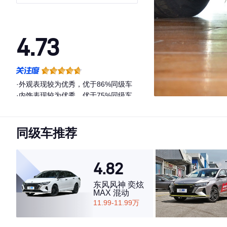
4.73
·外观表现较为优秀，优于86%同级车
·内饰表现较为优秀，优于75%同级车
·空间表现一般，低于52%同级车
同级车推荐
4.82
东风风神 奕炫
MAX 混动
11.99-11.99万