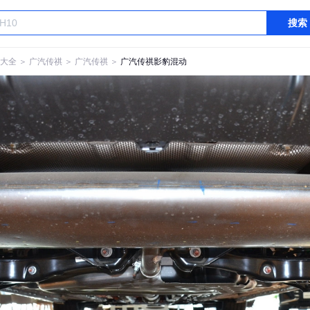
搜索
大全
＞
广汽传祺
＞
广汽传祺
＞
广汽传祺影豹混动