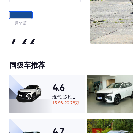
月华蓝
4.66
同级车推荐
·外观表现较为优秀，优于60%同级车
·内饰表现一般，低于73%同级车
·空间表现较为优秀，优于53%同级车
4.6
现代 途胜L
15.98-20.78万
4.7