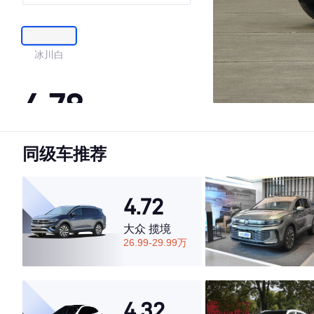
冰川白
4.78
同级车推荐
·外观表现较为优秀，优于93%同级车
·内饰表现较为优秀，优于83%同级车
·空间表现一般，低于78%同级车
4.72
大众 揽境
26.99-29.99万
4.32