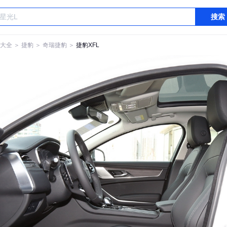
搜索
大全
＞
捷豹
＞
奇瑞捷豹
＞
捷豹XFL