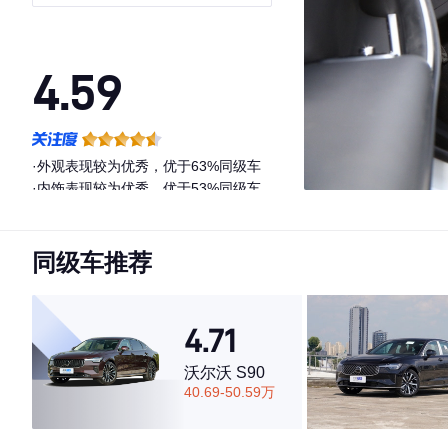
英豪华版
4.59
·外观表现较为优秀，优于63%同级车
·内饰表现较为优秀，优于53%同级车
·空间表现较为优秀，优于52%同级车
同级车推荐
4.71
沃尔沃 S90
40.69-50.59万