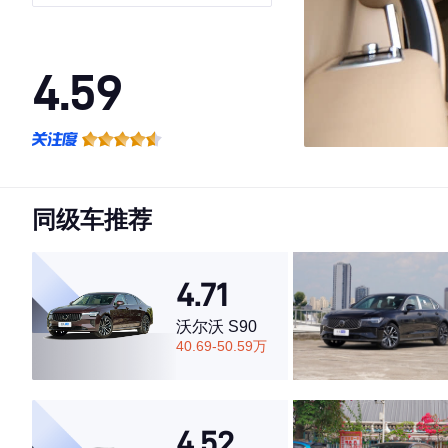
享豪华版
4.59
·外观表现较为优秀，优于63%同级车
·内饰表现较为优秀，优于53%同级车
·空间表现较为优秀，优于52%同级车
同级车推荐
4.71
沃尔沃 S90
40.69-50.59万
4.52