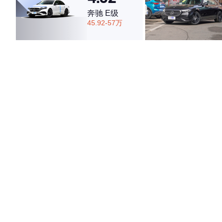
奔驰 E级
45.92-57万