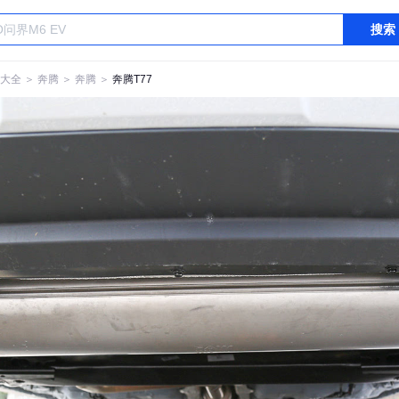
搜索
大全
＞
奔腾
＞
奔腾
＞
奔腾T77