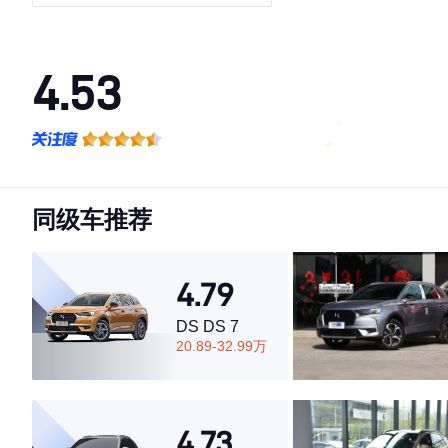
4.53
·外观表现一般，低于57%同级车
·内饰表现一般，低于86%同级车
·空间表现较为优秀，优于64%同级车
同级车推荐
4.79
DS DS 7
20.89-32.99万
4.73