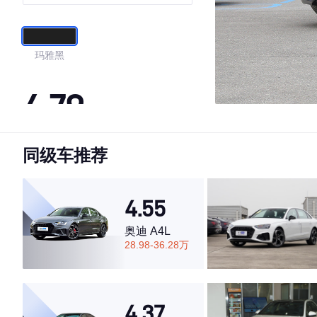
玛雅黑
4.79
同级车推荐
·外观表现较为优秀，优于89%同级车
·内饰表现较为优秀，优于92%同级车
·空间表现一般，低于67%同级车
4.55
奥迪 A4L
28.98-36.28万
4.37