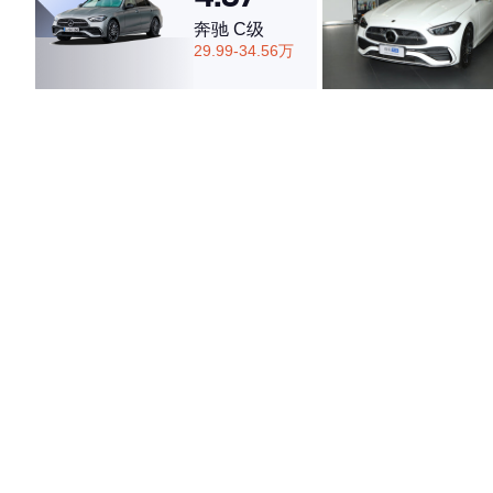
奔驰 C级
29.99-34.56万