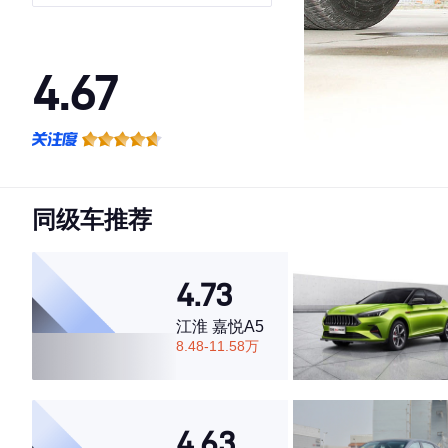
4.67
·外观表现一般，低于67%同级车
·内饰表现较为优秀，优于100%同级车
·空间表现较为优秀，优于53%同级车
同级车推荐
4.73
江淮 嘉悦A5
8.48-11.58万
4.63