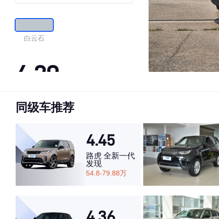
白云石
4.29
同级车推荐
·外观表现较为优秀，优于63%同级车
·内饰表现一般，低于61%同级车
·空间表现一般，低于99%同级车
4.45
路虎 全新一代
发现
54.8-79.88万
4.36