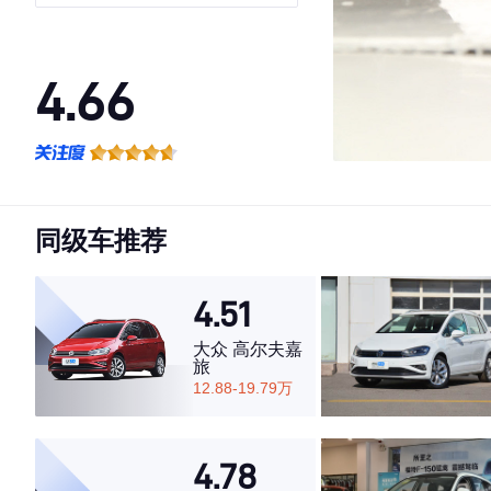
4.66
·外观表现较为优秀，优于72%同级车
·内饰表现较为优秀，优于51%同级车
·空间表现较为优秀，优于53%同级车
同级车推荐
4.51
大众 高尔夫嘉
旅
12.88-19.79万
4.78