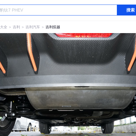
搜索
大全
＞
吉利
＞
吉利汽车
＞
吉利缤越