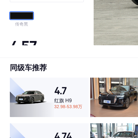
选致雅型
传奇黑
4.57
同级车推荐
·外观表现一般，低于70%同级车
·内饰表现一般，低于67%同级车
·空间表现一般，低于54%同级车
4.7
红旗 H9
32.98-53.98万
4.74