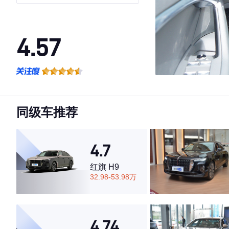
选动感型
4.57
·外观表现一般，低于70%同级车
·内饰表现一般，低于67%同级车
·空间表现一般，低于54%同级车
同级车推荐
4.7
红旗 H9
32.98-53.98万
4.74