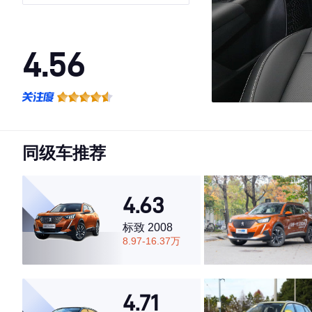
4.56
·外观表现一般，低于59%同级车
·内饰表现一般，低于84%同级车
·空间表现较为优秀，优于69%同级车
同级车推荐
4.63
标致 2008
8.97-16.37万
4.71